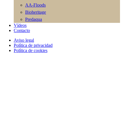
AA-Floods
Bioheritage
Predaqua
Vídeos
Contacto
Aviso legal
Política de privacidad
Política de cookies