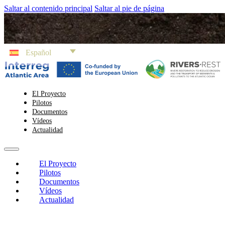
Saltar al contenido principal
Saltar al pie de página
Español
El Proyecto
Pilotos
Documentos
Vídeos
Actualidad
El Proyecto
Pilotos
Documentos
Vídeos
Actualidad