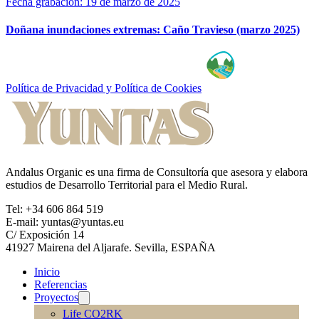
Fecha grabación: 19 de marzo de 2025
Doñana inundaciones extremas: Caño Travieso (marzo 2025)
Política de Privacidad y Política de Cookies
Andalus Organic es una firma de Consultoría que asesora y elabora
estudios de Desarrollo Territorial para el Medio Rural.
Tel: +34 606 864 519
E-mail: yuntas@yuntas.eu
C/ Exposición 14
41927 Mairena del Aljarafe. Sevilla, ESPAÑA
Inicio
Referencias
Proyectos
Life CO2RK