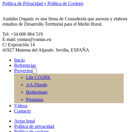
Política de Privacidad y Política de Cookies
Andalus Organic es una firma de Consultoría que asesora y elabora
estudios de Desarrollo Territorial para el Medio Rural.
Tel: +34 606 864 519
E-mail: yuntas@yuntas.eu
C/ Exposición 14
41927 Mairena del Aljarafe. Sevilla, ESPAÑA
Inicio
Referencias
Proyectos
Life CO2RK
AA-Floods
Bioheritage
Predaqua
Vídeos
Contacto
Aviso legal
Política de privacidad
Política de cookies