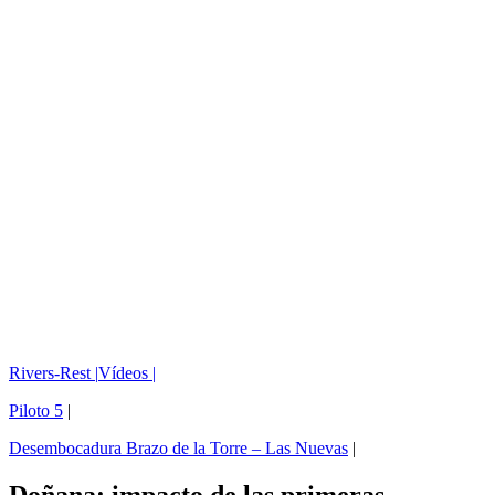
Rivers-Rest |
Vídeos |
Piloto 5
|
Desembocadura Brazo de la Torre – Las Nuevas
|