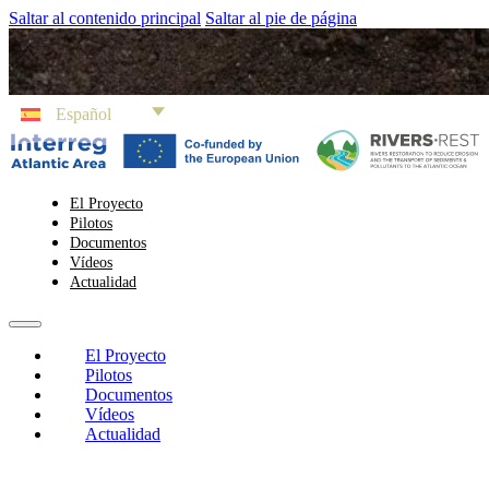
Saltar al contenido principal
Saltar al pie de página
Español
El Proyecto
Pilotos
Documentos
Vídeos
Actualidad
El Proyecto
Pilotos
Documentos
Vídeos
Actualidad