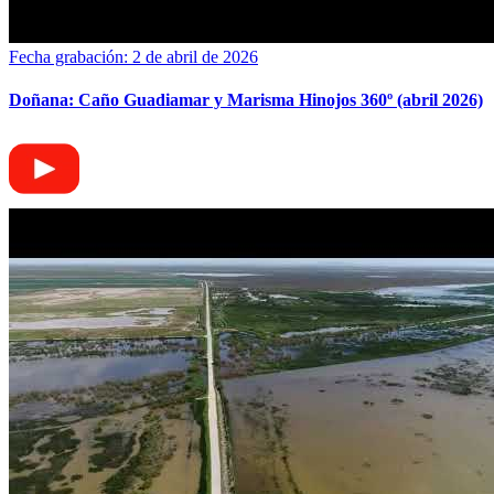
Fecha grabación: 2 de abril de 2026
Doñana: Caño Guadiamar y Marisma Hinojos 360º (abril 2026)