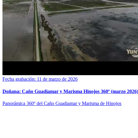
Fecha grabación: 11 de marzo de 2026
Doñana: Caño Guadiamar y Marisma Hinojos 360º (marzo 2026
Panorámica 360º del Caño Guadiamar y Marisma de Hinojos