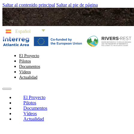
Saltar al contenido principal
Saltar al pie de página
Español
El Proyecto
Pilotos
Documentos
Vídeos
Actualidad
El Proyecto
Pilotos
Documentos
Vídeos
Actualidad