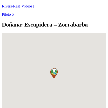
Rivers-Rest |
Vídeos |
Piloto 5
|
Doñana: Escupidera – Zorrabarba