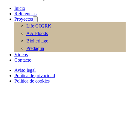
Inicio
Referencias
Proyectos
Life CO2RK
AA-Floods
Bioheritage
Predaqua
Vídeos
Contacto
Aviso legal
Política de privacidad
Política de cookies