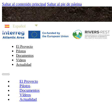
Saltar al contenido principal
Saltar al pie de página
Español
El Proyecto
Pilotos
Documentos
Vídeos
Actualidad
El Proyecto
Pilotos
Documentos
Vídeos
Actualidad