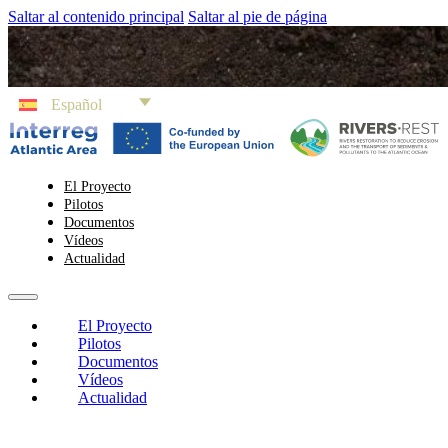
Saltar al contenido principal
Saltar al pie de página
Español
El Proyecto
Pilotos
Documentos
Vídeos
Actualidad
El Proyecto
Pilotos
Documentos
Vídeos
Actualidad