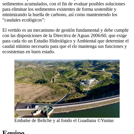
sedimentos acumulados, con el fin de evaluar posibles soluciones
para eliminar los sedimentos existentes de forma sostenible y
minimizando la huella de carbono, así como manteniendo los
“caudales ecológicos”:
El vertido es un mecanismo de gestión fundamental y debe cumplir
con las disposiciones de la Directiva de Aguas 2006/60, que exige
para cada río un Estudio Hidrológico y Ambiental que determine el
caudal mínimo necesario para que el río mantenga sus funciones y
ecosistemas en buen estado.
Embalse de Beliche y al fondo el Guadiana ©Yuntas
Equipo