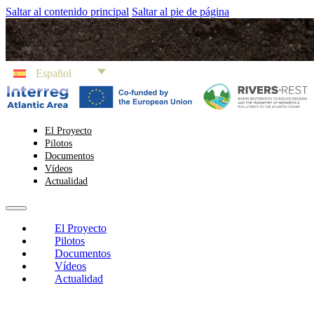
Saltar al contenido principal
Saltar al pie de página
Español
El Proyecto
Pilotos
Documentos
Vídeos
Actualidad
El Proyecto
Pilotos
Documentos
Vídeos
Actualidad