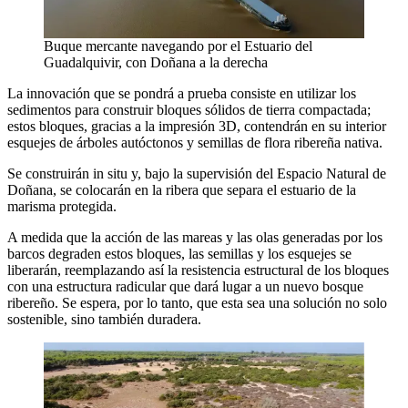
Buque mercante navegando por el Estuario del
Guadalquivir, con Doñana a la derecha
La innovación que se pondrá a prueba consiste en utilizar los
sedimentos para construir bloques sólidos de tierra compactada;
estos bloques, gracias a la impresión 3D, contendrán en su interior
esquejes de árboles autóctonos y semillas de flora ribereña nativa.
Se construirán in situ y, bajo la supervisión del Espacio Natural de
Doñana, se colocarán en la ribera que separa el estuario de la
marisma protegida.
A medida que la acción de las mareas y las olas generadas por los
barcos degraden estos bloques, las semillas y los esquejes se
liberarán, reemplazando así la resistencia estructural de los bloques
con una estructura radicular que dará lugar a un nuevo bosque
ribereño. Se espera, por lo tanto, que esta sea una solución no solo
sostenible, sino también duradera.