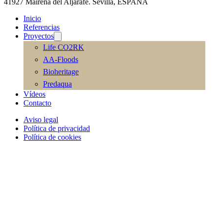
41927 Mairena del Aljarafe. Sevilla, ESPAÑA
Inicio
Referencias
Proyectos
Life CO2RK
AA-Floods
Bioheritage
Predaqua
Vídeos
Contacto
Aviso legal
Política de privacidad
Política de cookies