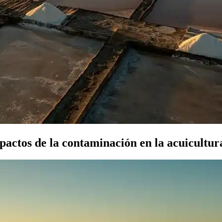
mpactos de la contaminación en la acuicultur