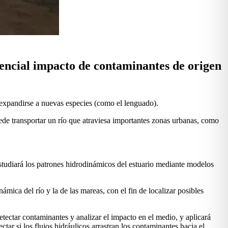
tencial impacto de contaminantes de origen
é expandirse a nuevas especies (como el lenguado).
ede transportar un río que atraviesa importantes zonas urbanas, como
studiará los patrones hidrodinámicos del estuario mediante modelos
ámica del río y la de las mareas, con el fin de localizar posibles
tectar contaminantes y analizar el impacto en el medio, y aplicará
tar si los flujos hidráulicos arrastran los contaminantes hacia el