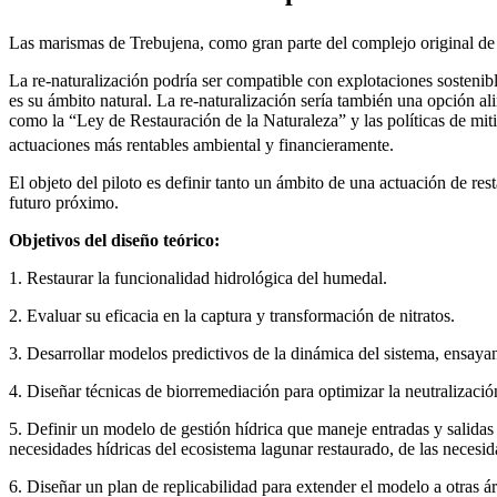
Las marismas de Trebujena, como gran parte del complejo original de 
La re-naturalización podría ser compatible con explotaciones sostenib
es su ámbito natural. La re-naturalización sería también una opción a
como la “Ley de Restauración de la Naturaleza” y las políticas de mi
actuaciones más rentables ambiental y financieramente.
El objeto del piloto es definir tanto un ámbito de una actuación de re
futuro próximo.
Objetivos del diseño teórico:
1. Restaurar la funcionalidad hidrológica del humedal.
2. Evaluar su eficacia en la captura y transformación de nitratos.
3. Desarrollar modelos predictivos de la dinámica del sistema, ensay
4. Diseñar técnicas de biorremediación para optimizar la neutralizaci
5. Definir un modelo de gestión hídrica que maneje entradas y salidas
necesidades hídricas del ecosistema lagunar restaurado, de las necesid
6. Diseñar un plan de replicabilidad para extender el modelo a otras ár