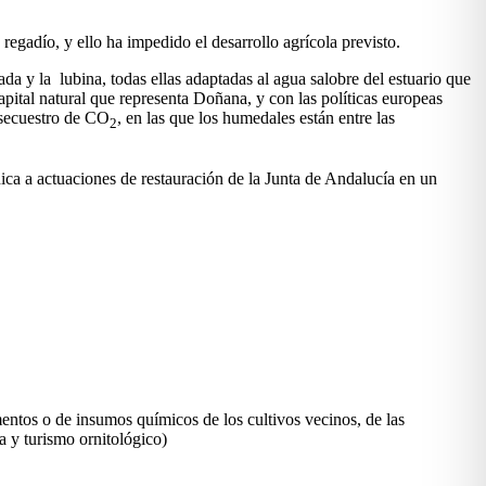
gadío, y ello ha impedido el desarrollo agrícola previsto.
a y la lubina, todas ellas adaptadas al agua salobre del estuario que
pital natural que representa Doñana, y con las políticas europeas
 secuestro de CO
, en las que los humedales están entre las
2
nica a actuaciones de restauración de la Junta de Andalucía en un
mentos o de insumos químicos de los cultivos vecinos, de las
a y turismo ornitológico)