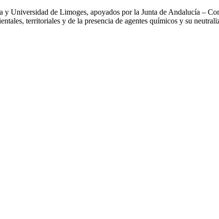
uña y Universidad de Limoges, apoyados por la Junta de Andalucía – Co
ntales, territoriales y de la presencia de agentes químicos y su neutrali