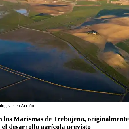
logistas en Acción
n las Marismas de Trebujena, originalmente
el desarrollo agrícola previsto