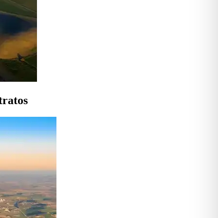
tratos