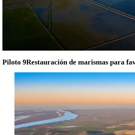
Piloto 9
Restauración de marismas para favo