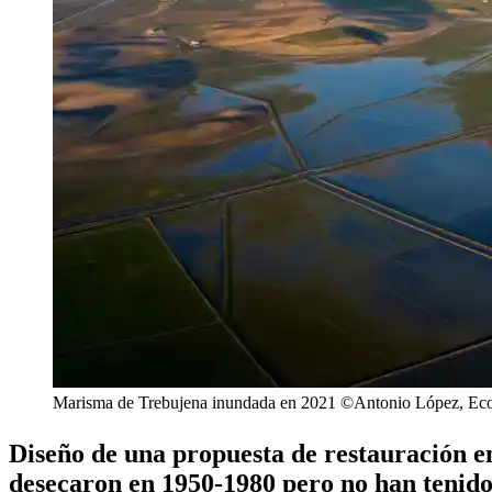
Marisma de Trebujena inundada en 2021 ©Antonio López, Eco
Diseño de una propuesta de restauración e
desecaron en 1950-1980 pero no han tenido 