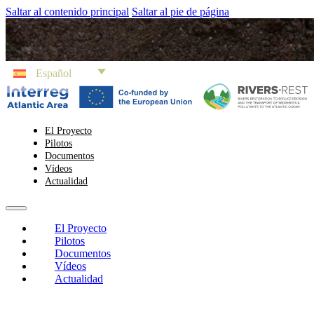
Saltar al contenido principal
Saltar al pie de página
Español
El Proyecto
Pilotos
Documentos
Vídeos
Actualidad
El Proyecto
Pilotos
Documentos
Vídeos
Actualidad