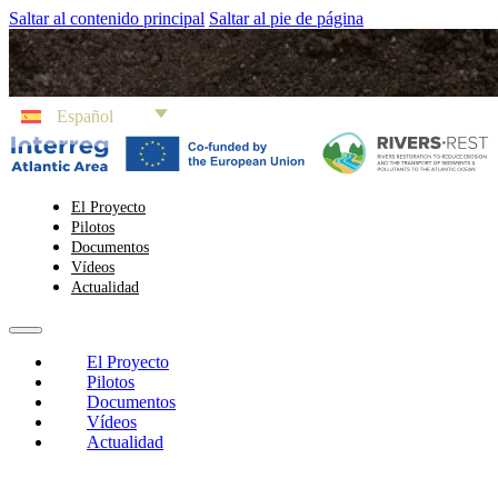
Saltar al contenido principal
Saltar al pie de página
Español
El Proyecto
Pilotos
Documentos
Vídeos
Actualidad
El Proyecto
Pilotos
Documentos
Vídeos
Actualidad