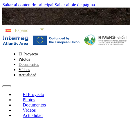
Saltar al contenido principal
Saltar al pie de página
Español
El Proyecto
Pilotos
Documentos
Vídeos
Actualidad
El Proyecto
Pilotos
Documentos
Vídeos
Actualidad