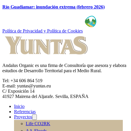
Río Guadiamar: inundación extrema (febrero 2026)
Política de Privacidad y Política de Cookies
Andalus Organic es una firma de Consultoría que asesora y elabora
estudios de Desarrollo Territorial para el Medio Rural.
Tel: +34 606 864 519
E-mail: yuntas@yuntas.eu
C/ Exposición 14
41927 Mairena del Aljarafe. Sevilla, ESPAÑA
Inicio
Referencias
Proyectos
Life CO2RK
AA-Floods