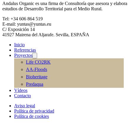
Andalus Organic es una firma de Consultoría que asesora y elabora
estudios de Desarrollo Territorial para el Medio Rural.
Tel: +34 606 864 519
E-mail: yuntas@yuntas.eu
C/ Exposición 14
41927 Mairena del Aljarafe. Sevilla, ESPAÑA
Inicio
Referencias
Proyectos
Life CO2RK
AA-Floods
Bioheritage
Predaqua
Vídeos
Contacto
Aviso legal
Política de privacidad
Política de cookies