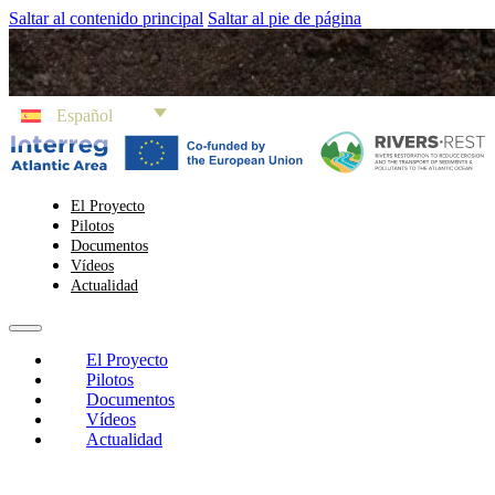
Saltar al contenido principal
Saltar al pie de página
Español
El Proyecto
Pilotos
Documentos
Vídeos
Actualidad
El Proyecto
Pilotos
Documentos
Vídeos
Actualidad