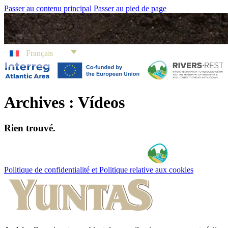
Passer au contenu principal
Passer au pied de page
Français
Archives :
Vídeos
Rien trouvé.
Politique de confidentialité et Politique relative aux cookies