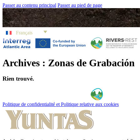
Passer au contenu principal
Passer au pied de page
Français
Archives :
Zonas de Grabación
Rien trouvé.
Politique de confidentialité et Politique relative aux cookies