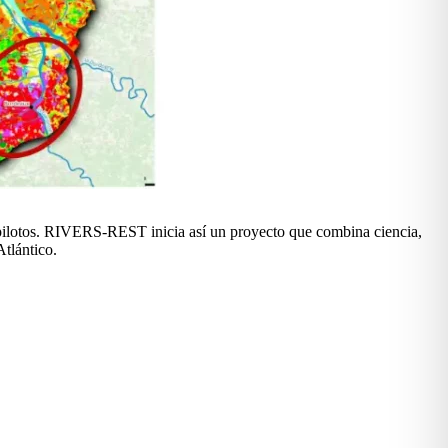
os pilotos. RIVERS-REST inicia así un proyecto que combina ciencia,
Atlántico.