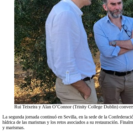
Rui Teixeira y Alan O’Connor (Trinity College Dublin) convers
La segunda jornada continuó en Sevilla, en la sede de la Confederaci
hídrica de las marismas y los retos asociados a su restauración. Final
y marismas.