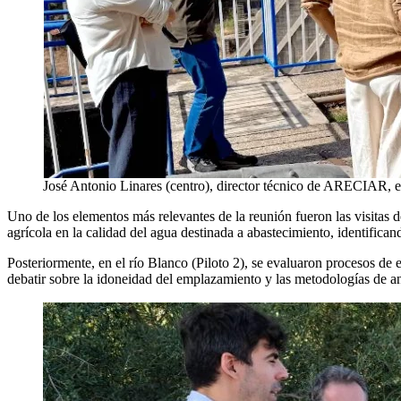
José Antonio Linares (centro), director técnico de ARECIAR, exp
Uno de los elementos más relevantes de la reunión fueron las visitas de
agrícola en la calidad del agua destinada a abastecimiento, identifica
Posteriormente, en el río Blanco (Piloto 2), se evaluaron procesos de 
debatir sobre la idoneidad del emplazamiento y las metodologías de a