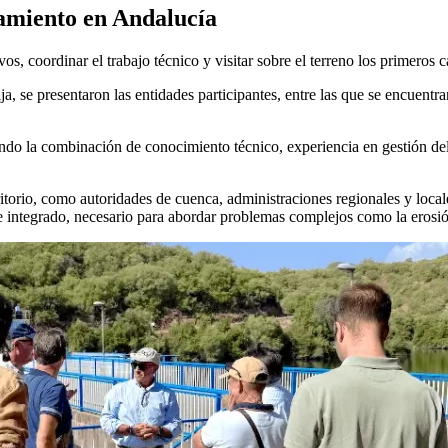
amiento en Andalucía
os, coordinar el trabajo técnico y visitar sobre el terreno los primeros c
 se presentaron las entidades participantes, entre las que se encuentra
ndo la combinación de conocimiento técnico, experiencia en gestión de
itorio, como autoridades de cuenca, administraciones regionales y local
ue integrado, necesario para abordar problemas complejos como la erosió