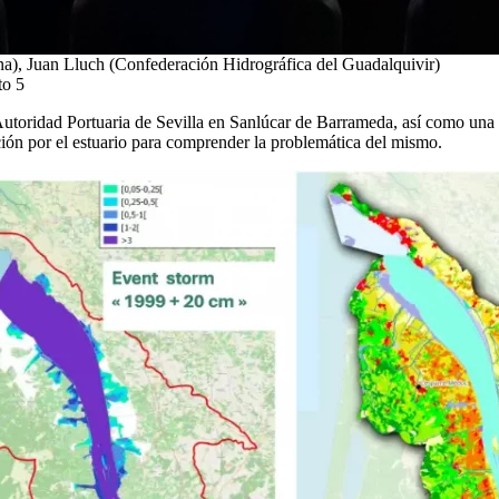
, Juan Lluch (Confederación Hidrográfica del Guadalquivir)
to 5
Autoridad Portuaria de Sevilla en Sanlúcar de Barrameda, así como una vi
ión por el estuario para comprender la problemática del mismo.