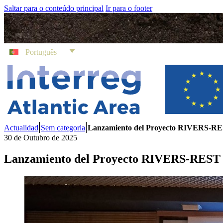
Saltar para o conteúdo principal
Ir para o footer
Português
|
|
Actualidad
Sem categoria
Lanzamiento del Proyecto RIVERS-RE
30 de Outubro de 2025
Lanzamiento del Proyecto RIVERS-REST 