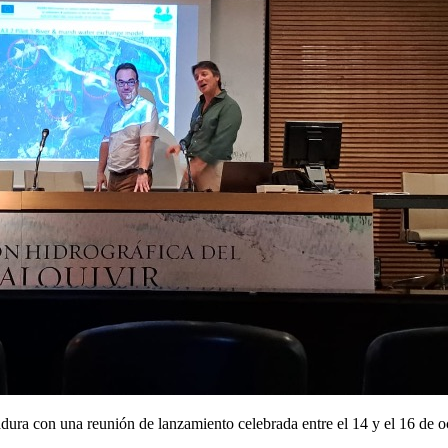
a con una reunión de lanzamiento celebrada entre el 14 y el 16 de oc