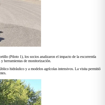
illo (Piloto 1), los socios analizaron el impacto de la escorrentía
s y herramientas de monitorización.
blico hidráulico y a modelos agrícolas intensivos. La visita permitió
ntes.