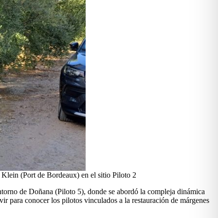
lein (Port de Bordeaux) en el sitio Piloto 2
entorno de Doñana (Piloto 5), donde se abordó la compleja dinámica
ivir para conocer los pilotos vinculados a la restauración de márgenes